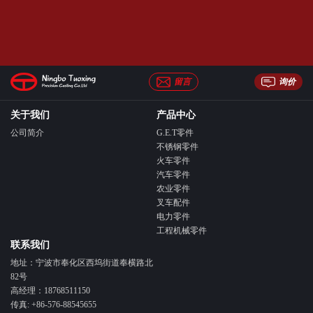
留言
询价
关于我们
产品中心
公司简介
G.E.T零件
不锈钢零件
火车零件
汽车零件
农业零件
叉车配件
电力零件
工程机械零件
联系我们
地址：宁波市奉化区西坞街道奉横路北
82号
高经理：18768511150
传真: +86-576-88545655